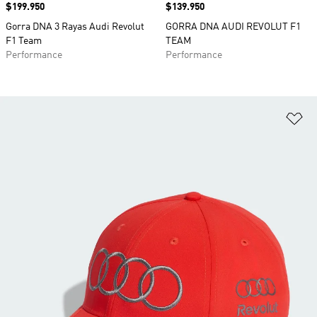
Precio
$199.950
Precio
$139.950
Gorra DNA 3 Rayas Audi Revolut
GORRA DNA AUDI REVOLUT F1
F1 Team
TEAM
Performance
Performance
Añ