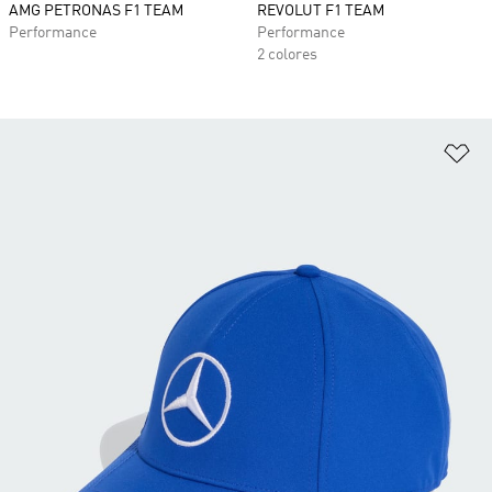
AMG PETRONAS F1 TEAM
REVOLUT F1 TEAM
Performance
Performance
2 colores
Añ