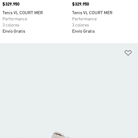
Precio
$329.950
Precio
$329.950
Tenis VL COURT MER
Tenis VL COURT MER
Performance
Performance
3 colores
3 colores
Envío Gratis
Envío Gratis
Añ