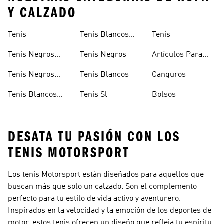
Y CALZADO
Tenis
Tenis Blancos
Tenis
Hombre
Tenis Negros
Tenis Negros
Artículos Para
Mujer
Mascotas
Tenis Negros
Tenis Blancos
Canguros
Hombre
Tenis Blancos
Tenis Sl
Bolsos
Mujer
DESATA TU PASIÓN CON LOS
TENIS MOTORSPORT
Los tenis Motorsport están diseñados para aquellos que
buscan más que solo un calzado. Son el complemento
perfecto para tu estilo de vida activo y aventurero.
Inspirados en la velocidad y la emoción de los deportes de
motor, estos tenis ofrecen un diseño que refleja tu espíritu