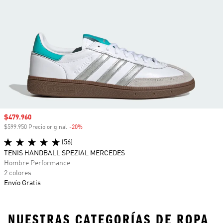
Precio de venta
$479.960
$599.950 Precio original
-20%
Descuento
(56)
TENIS HANDBALL SPEZIAL MERCEDES
Hombre Performance
2 colores
Envío Gratis
NUESTRAS CATEGORÍAS DE ROPA