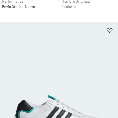
Performance
Hombre Originals
Envío Gratis
Nuevo
2 colores
Añ