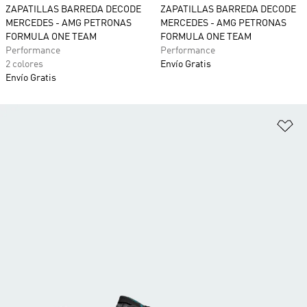
ZAPATILLAS BARREDA DECODE
ZAPATILLAS BARREDA DECODE
MERCEDES - AMG PETRONAS
MERCEDES - AMG PETRONAS
FORMULA ONE TEAM
FORMULA ONE TEAM
Performance
Performance
2 colores
Envío Gratis
Envío Gratis
Añ