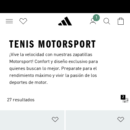
1
TENIS MOTORSPORT
¡Vive la velocidad con nuestras zapatillas
Motorsport! Confort y diseño exclusivo para
quienes buscan lo mejor. Preparate para el
rendimiento máximo y vivir la pasión de los
deportes de motor.
2
27 resultados
Añadir a la lista de deseos
Añ