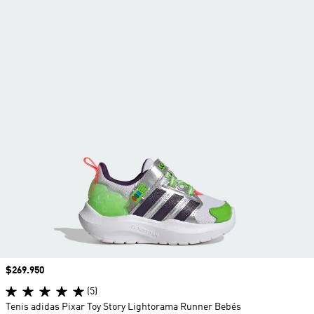
Precio
$269.950
(5)
Tenis adidas Pixar Toy Story Lightorama Runner Bebés