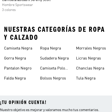
Camiseta adidas x Jeremy Scott
Hombre Sportswear
3 colores
NUESTRAS CATEGORÍAS DE ROPA
Y CALZADO
Camiseta Negra
Ropa Negra
Morrales Negros
Gorra Negra
Sudadera Negra
Licras Negras
Pantalon Negro
Camiseta Polo
Chanclas Negra
Negra
Falda Negra
Bolsos Negros
Tula Negra
¡TU OPINIÓN CUENTA!
Nuestro objetivo es mejorar y valoramos mucho tus comentarios.