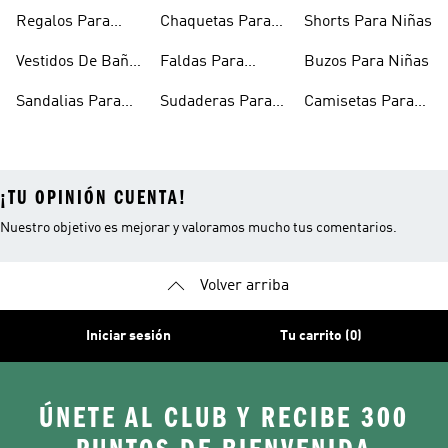
Niñas
Regalos Para
Chaquetas Para
Shorts Para Niñas
Niñas
Niñas
Vestidos De Baño
Faldas Para
Buzos Para Niñas
Para Niñas
Niñas
Sandalias Para
Sudaderas Para
Camisetas Para
Niñas
Niñas
Niñas
¡TU OPINIÓN CUENTA!
Nuestro objetivo es mejorar y valoramos mucho tus comentarios.
Volver arriba
Iniciar sesión
Tu carrito (0)
ÚNETE AL CLUB Y RECIBE 300