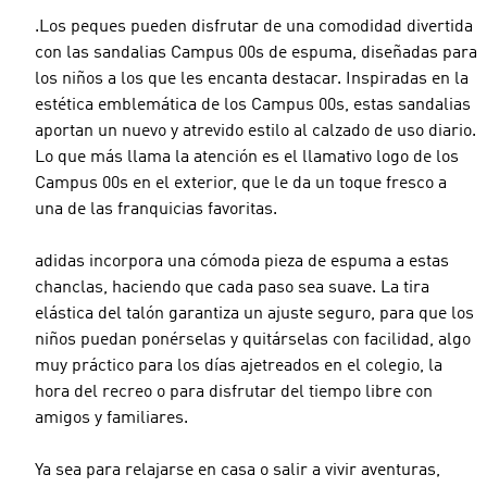
.Los peques pueden disfrutar de una comodidad divertida
con las sandalias Campus 00s de espuma, diseñadas para
los niños a los que les encanta destacar. Inspiradas en la
estética emblemática de los Campus 00s, estas sandalias
aportan un nuevo y atrevido estilo al calzado de uso diario.
Lo que más llama la atención es el llamativo logo de los
Campus 00s en el exterior, que le da un toque fresco a
una de las franquicias favoritas.
adidas incorpora una cómoda pieza de espuma a estas
chanclas, haciendo que cada paso sea suave. La tira
elástica del talón garantiza un ajuste seguro, para que los
niños puedan ponérselas y quitárselas con facilidad, algo
muy práctico para los días ajetreados en el colegio, la
hora del recreo o para disfrutar del tiempo libre con
amigos y familiares.
Ya sea para relajarse en casa o salir a vivir aventuras,