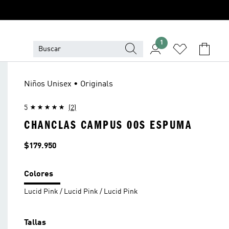
1
Niños Unisex • Originals
5
(2)
CHANCLAS CAMPUS 00S ESPUMA
Precio
$179.950
Colores
Lucid Pink / Lucid Pink / Lucid Pink
Tallas