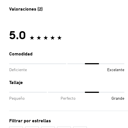
Valoraciones (2)
5.0
Comodidad
Deficiente
Excelente
Tallaje
Pequeño
Perfecto
Grande
Filtrar por estrellas