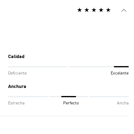
Calidad
Deficiente
Excelente
Anchura
Estrecha
Perfecto
Ancha