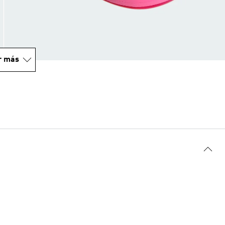
r más