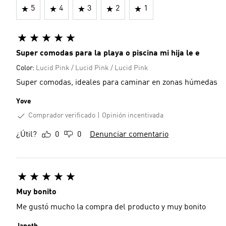
5
4
3
2
1
Super comodas para la playa o piscina mi hija le e
Color:
Lucid Pink / Lucid Pink / Lucid Pink
Super comodas, ideales para caminar en zonas húmedas
Yove
Comprador verificado
Opinión incentivada
¿Útil?
0
0
Denunciar comentario
Muy bonito
Me gustó mucho la compra del producto y muy bonito
Janeth