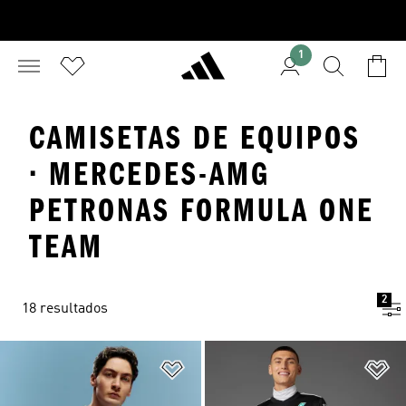
1
CAMISETAS DE EQUIPOS
· MERCEDES-AMG
PETRONAS FORMULA ONE
TEAM
2
18 resultados
Añadir a la lista de deseos
Añ