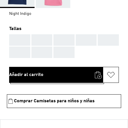
Night Indigo
Tallas
AAA
AAA
AAA
AAA
AAA
AAA
AAA
AAA
Añadir al carrito
Comprar Camisetas para niños y niñas