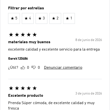
Filtrar por estrellas
5
4
3
2
1
8 de junio de 2026
materiales muy buenos
excelente calidad y excelente servicio para la entrega
Garek120486
¿Útil?
0
0
Denunciar comentario
3 de junio de 2026
Excelente producto
Prenda Súper cómoda, de excelente calidad y muy
fresca