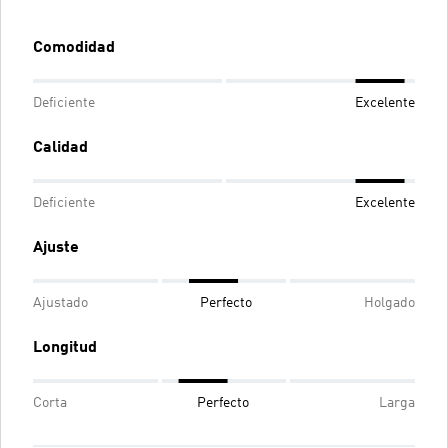
Comodidad
Deficiente
Excelente
Calidad
Deficiente
Excelente
Ajuste
Ajustado
Perfecto
Holgado
Longitud
Corta
Perfecto
Larga