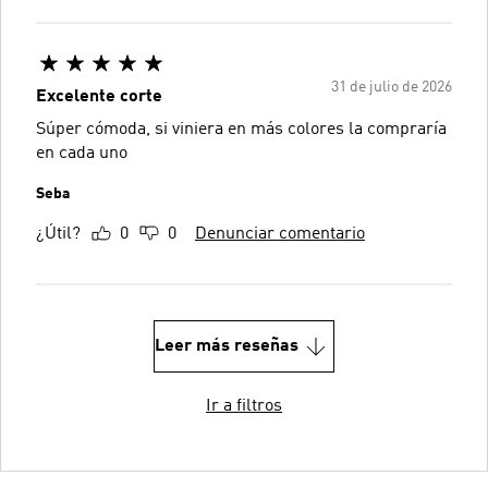
31 de julio de 2026
Excelente corte
Súper cómoda, si viniera en más colores la compraría
en cada uno
Seba
¿Útil?
0
0
Denunciar comentario
Leer más reseñas
Ir a filtros