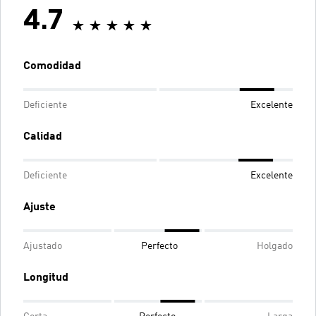
4.7
Comodidad
Deficiente
Excelente
Calidad
Deficiente
Excelente
Ajuste
Ajustado
Perfecto
Holgado
Longitud