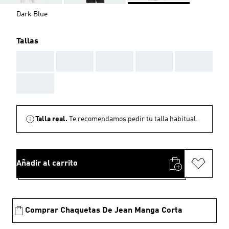
Dark Blue
Tallas
AAA
AAA
AAA
AAA
AAA
AAA
Talla real.
Te recomendamos pedir tu talla habitual.
Añadir al carrito
Comprar Chaquetas De Jean Manga Corta