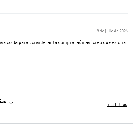
8 de julio de 2026
usa corta para considerar la compra, aún así creo que es una
ñas
Ir a filtros