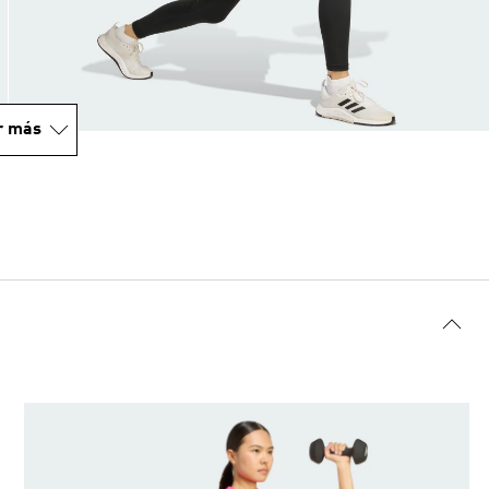
r más