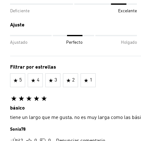
Deficiente
Excelente
Ajuste
Ajustado
Perfecto
Holgado
Filtrar por estrellas
5
4
3
2
1
básico
Sonia78