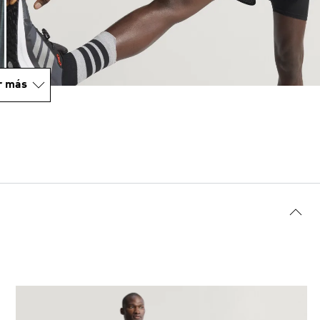
r más