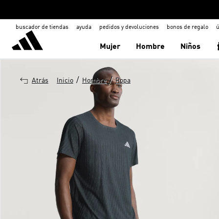
buscador de tiendas
ayuda
pedidos y devoluciones
bonos de regalo
ú
Mujer
Hombre
Niños
/
/
Atrás
Inicio
Hombre
Ropa