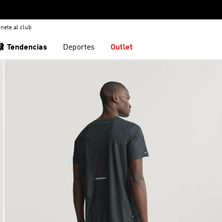
nete al club
🩰 Tendencias
Deportes
Outlet