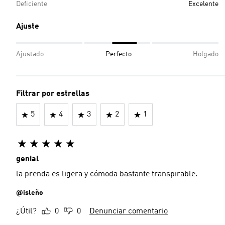
Deficiente
Excelente
Ajuste
Ajustado
Perfecto
Holgado
Filtrar por estrellas
5
4
3
2
1
genial
la prenda es ligera y cómoda bastante transpirable.
@isleño
¿Útil?
0
0
Denunciar comentario