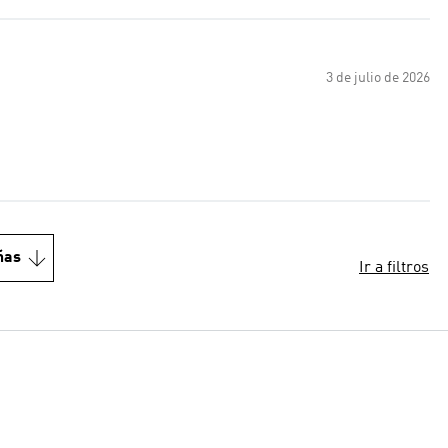
3 de julio de 2026
ñas
Ir a filtros