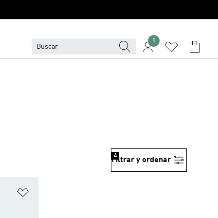
1
4
Filtrar y ordenar
Añadir a la lista de deseos