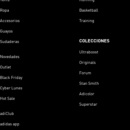
Ropa
Basketball
Accesorios
Training
Guayos
COLECCIONES
Sudaderas
Ultraboost
Novedades
Originals
Outlet
Forum
Black Friday
Stan Smith
Cyber Lunes
Adicolor
Hot Sale
Superstar
adiClub
adidas app