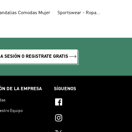
andalias Comodas Mujer
Sportswear - Ropa
Cómoda
IA SESIÓN O REGíSTRATE GRATIS
ÓN DE LA EMPRESA
SÍGUENOS
das
estro Equipo