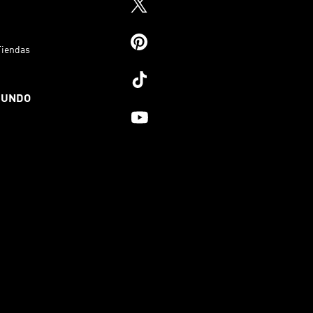
Tiendas
MUNDO