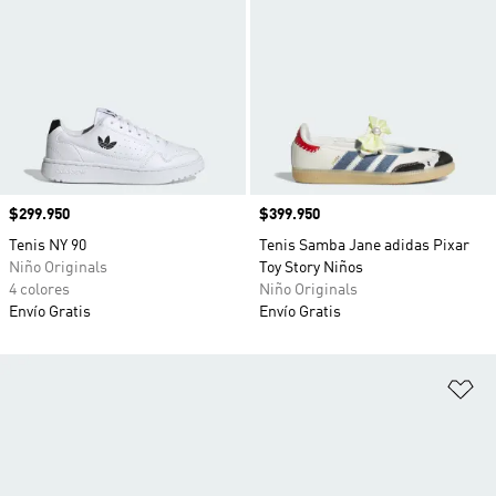
Precio
$299.950
Precio
$399.950
Tenis NY 90
Tenis Samba Jane adidas Pixar
Niño Originals
Toy Story Niños
4 colores
Niño Originals
Envío Gratis
Envío Gratis
Añ