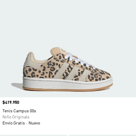
Precio
$419.950
Tenis Campus 00s
Niño Originals
Envío Gratis
Nuevo