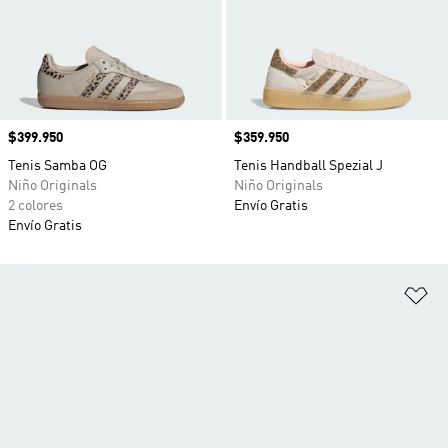
Precio
$399.950
Precio
$359.950
Tenis Samba OG
Tenis Handball Spezial J
Niño Originals
Niño Originals
2 colores
Envío Gratis
Envío Gratis
Añ