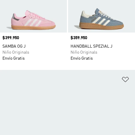
Precio
$399.950
Precio
$359.950
SAMBA OG J
HANDBALL SPEZIAL J
Niño Originals
Niño Originals
Envío Gratis
Envío Gratis
Añ