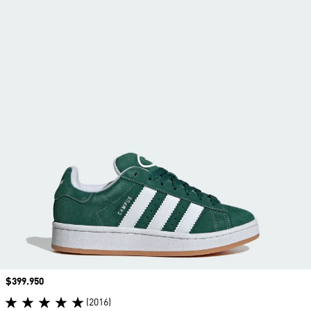
Precio
$399.950
(2016)