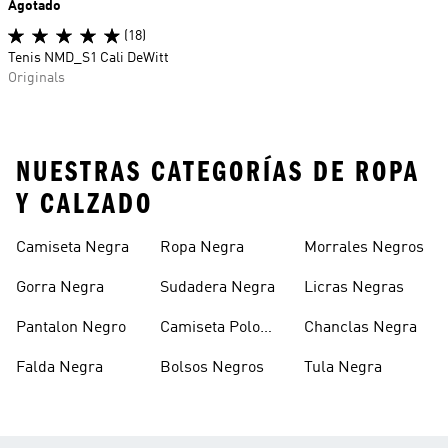
Agotado
(18)
Tenis NMD_S1 Cali DeWitt
Originals
NUESTRAS CATEGORÍAS DE ROPA
Y CALZADO
Camiseta Negra
Ropa Negra
Morrales Negros
Gorra Negra
Sudadera Negra
Licras Negras
Pantalon Negro
Camiseta Polo
Chanclas Negra
Negra
Falda Negra
Bolsos Negros
Tula Negra