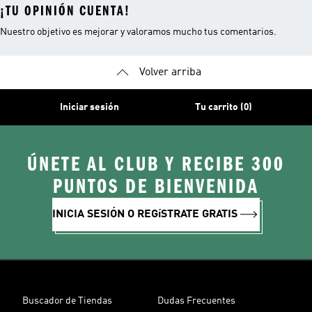
¡TU OPINIÓN CUENTA!
Nuestro objetivo es mejorar y valoramos mucho tus comentarios.
Volver arriba
Iniciar sesión
Tu carrito (0)
ÚNETE AL CLUB Y RECIBE 300
PUNTOS DE BIENVENIDA
INICIA SESIÓN O REGíSTRATE GRATIS
Buscador de Tiendas
Dudas Frecuentes