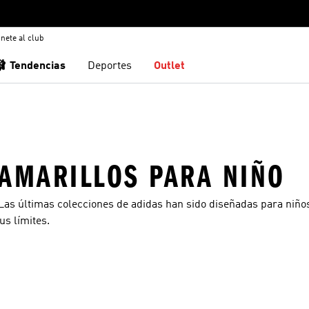
nete al club
🩰 Tendencias
Deportes
Outlet
 AMARILLOS PARA NIÑO
 Las últimas colecciones de adidas han sido diseñadas para niño
s límites.
sta de deseos