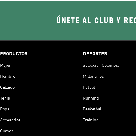
ÚNETE AL CLUB Y RE
PRODUCTOS
DEPORTES
Mujer
Selección Colombia
Hombre
Millonarios
Calzado
Fútbol
Tenis
Running
Ropa
Basketball
Accesorios
Training
Guayos