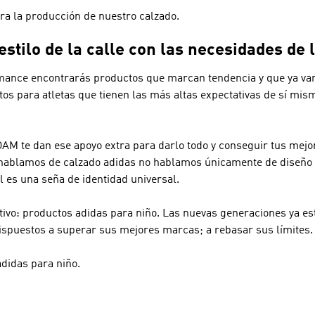
ara la producción de nuestro calzado.
tilo de la calle con las necesidades de l
mance
encontrarás productos que marcan tendencia y que ya van
tos para atletas que tienen las más altas expectativas de sí mi
 te dan ese apoyo extra para darlo todo y conseguir tus mejo
o hablamos de calzado adidas no hablamos únicamente de diseño 
 es una seña de identidad universal.
vo: productos adidas para niño. Las nuevas generaciones ya est
ispuestos a superar sus mejores marcas; a rebasar sus límites.
adidas para niño.