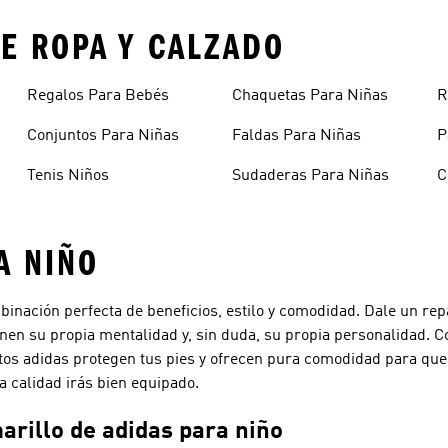
E ROPA Y CALZADO
Regalos Para Bebés
Chaquetas Para Niñas
R
A
Conjuntos Para Niñas
Faldas Para Niñas
P
Tenis Niños
Sudaderas Para Niñas
C
A NIÑO
inación perfecta de beneficios, estilo y comodidad. Dale un repa
tienen su propia mentalidad y, sin duda, su propia personalidad.
patos adidas protegen tus pies y ofrecen pura comodidad para qu
 calidad irás bien equipado.
arillo de adidas para niño