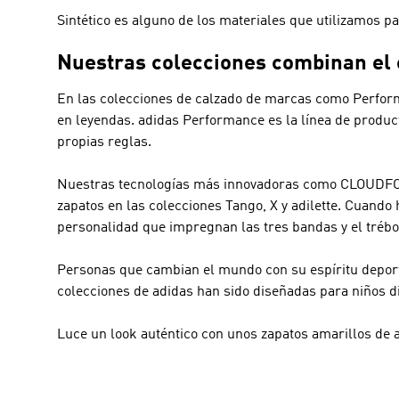
Sintético es alguno de los materiales que utilizamos p
Nuestras colecciones combinan el es
En las colecciones de calzado de marcas como
Perfor
en leyendas.
adidas Performance
es la línea de produc
propias reglas.
Nuestras tecnologías más innovadoras como CLOUDFOAM
zapatos en las colecciones Tango, X y adilette. Cuand
personalidad que impregnan las tres bandas y el trébol
Personas que cambian el mundo con su espíritu deporti
colecciones de adidas han sido diseñadas para niños d
Luce un look auténtico con unos zapatos amarillos de 