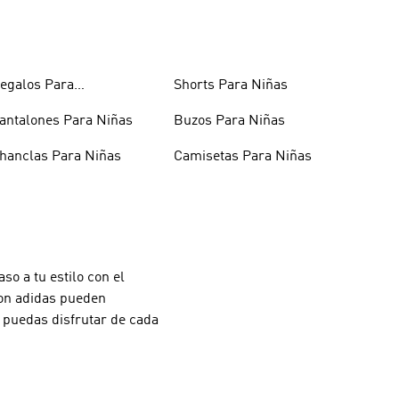
egalos Para
Shorts Para Niñas
dolescentes
antalones Para Niñas
Buzos Para Niñas
hanclas Para Niñas
Camisetas Para Niñas
so a tu estilo con el
 Con adidas pueden
e puedas disfrutar de cada