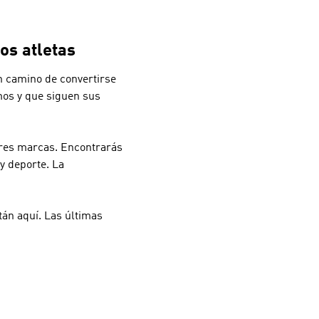
os atletas
 camino de convertirse
smos y que siguen sus
res marcas. Encontrarás
y deporte. La
án aquí. Las últimas