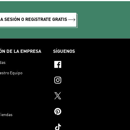
IA SESIÓN O REGíSTRATE GRATIS
ÓN DE LA EMPRESA
SÍGUENOS
das
estro Equipo
Tiendas