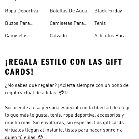
Mujer
Hombre
Hombre
Ropa Deportiva
Botellas De Agua
Black Friday
Buzos Para
Camisetas Para
Tenis
Hombre
Hombre
Camisetas
Calzado
Artículos Para
Mascotas
¡REGALA ESTILO CON LAS GIFT
CARDS!
¿No sabes qué regalar? ¡Acierta siempre con un bono de
regalo virtual de adidas! 💳✨
Sorprende a esa persona especial con la libertad de elegir
lo que más le gusta: tenis, ropa deportiva, accesorios y
mucho más. Sin envolturas, sin esperas. Las gift cards
virtuales llegan al instante, listas para hacer sonreír a
quien tú elijas. 😍