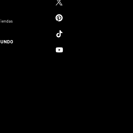
Tiendas
MUNDO