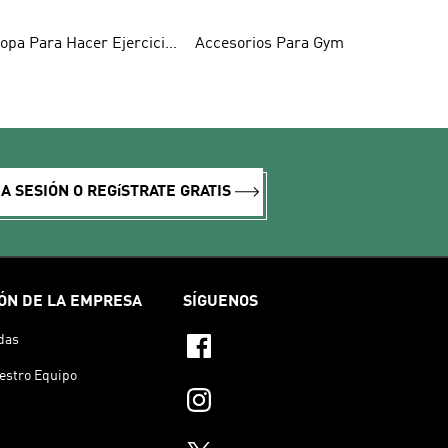
opa Para Hacer Ejercicio
Accesorios Para Gym
ujeres
IA SESIÓN O REGíSTRATE GRATIS
ÓN DE LA EMPRESA
SÍGUENOS
das
estro Equipo