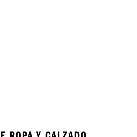
E ROPA Y CALZADO