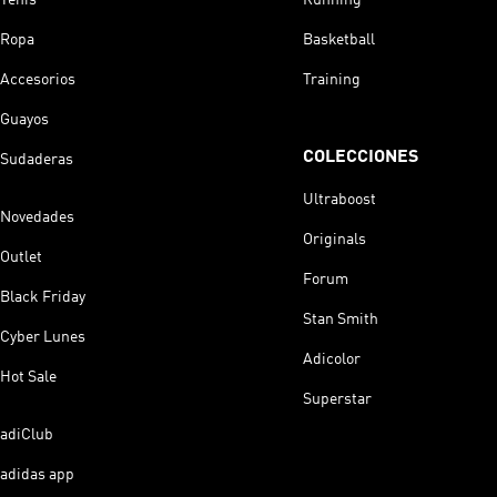
Ropa
Basketball
Accesorios
Training
Guayos
COLECCIONES
Sudaderas
Ultraboost
Novedades
Originals
Outlet
Forum
Black Friday
Stan Smith
Cyber Lunes
Adicolor
Hot Sale
Superstar
adiClub
adidas app