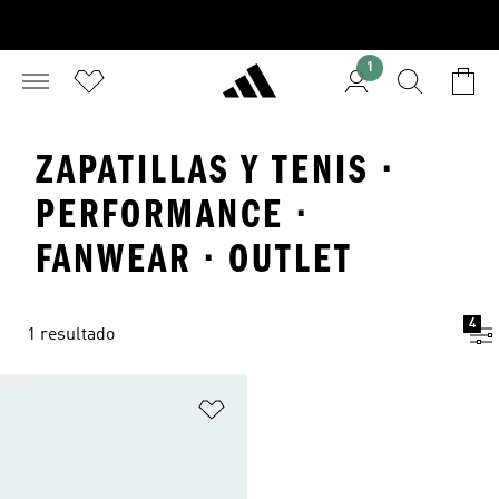
1
ZAPATILLAS Y TENIS ·
PERFORMANCE ·
FANWEAR · OUTLET
4
1 resultado
Añadir a la lista de deseos