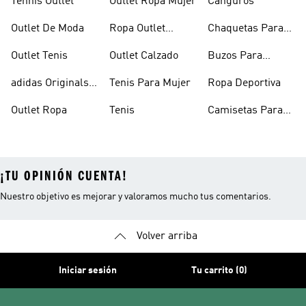
Tennis Outlet
Outlet Ropa Mujer
Canguros
Outlet De Moda
Ropa Outlet
Chaquetas Para
Hombre
Mujer
Outlet Tenis
Outlet Calzado
Buzos Para
Hombre
adidas Originals
Tenis Para Mujer
Ropa Deportiva
Outlet
Outlet Ropa
Tenis
Camisetas Para
Mujer
¡TU OPINIÓN CUENTA!
Nuestro objetivo es mejorar y valoramos mucho tus comentarios.
Volver arriba
Iniciar sesión
Tu carrito (0)