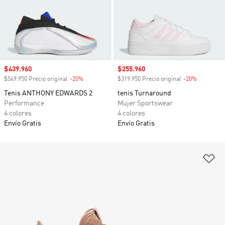
Precio de venta
$439.960
Precio de venta
$255.960
$549.950 Precio original
-20%
Descuento
$319.950 Precio original
-20%
Descuento
Tenis ANTHONY EDWARDS 2
tenis Turnaround
Performance
Mujer Sportswear
4 colores
4 colores
Envío Gratis
Envío Gratis
Añ