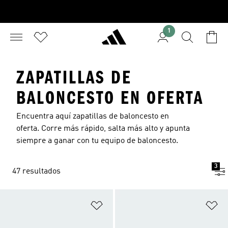
1
ZAPATILLAS DE
BALONCESTO EN OFERTA
Encuentra aquí zapatillas de baloncesto en
oferta. Corre más rápido, salta más alto y apunta
siempre a ganar con tu equipo de baloncesto.
3
47 resultados
Añadir a la lista de deseos
Añ