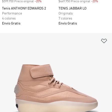
$599.950 Precio original
-20%
Descuento
$449.950 Precio original
-20%
Descuento
Tenis ANTHONY EDWARDS 2
TENIS JABBAR LO
Performance
Originals
4 colores
7 colores
Envío Gratis
Envío Gratis
Añ