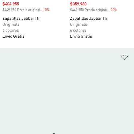
Precio de venta
$404.955
Precio de venta
$359.960
$449.950 Precio original
-10%
Descuento
$449.950 Precio original
-20%
Descuento
Zapatillas Jabbar Hi
Zapatillas Jabbar Hi
Originals
Originals
6 colores
6 colores
Envío Gratis
Envío Gratis
Añ