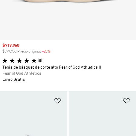
Precio de venta
$719.960
$899.950 Precio original
-20%
Descuento
(8)
Tenis de básquet de corte alto Fear of God Athletics II
Fear of God Athletics
Envío Gratis
Añadir a la lista de deseos
Añ