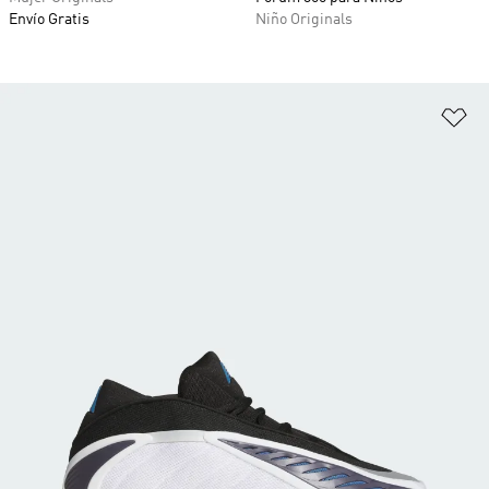
Envío Gratis
Niño Originals
Añ