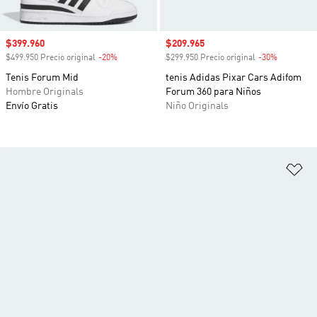
Precio de venta
$399.960
Precio de venta
$209.965
$499.950 Precio original
-20%
Descuento
$299.950 Precio original
-30%
Descuento
Tenis Forum Mid
tenis Adidas Pixar Cars Adifom
Hombre Originals
Forum 360 para Niños
Envío Gratis
Niño Originals
Añ