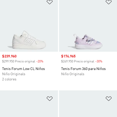
Añadir a la lista de deseos
Añ
Precio de venta
$239.960
Precio de venta
$174.965
$299.950 Precio original
-20%
Descuento
$249.950 Precio original
-30%
Descuento
Tenis Forum Low CL Niños
Tenis Forum 360 para Niños
Niño Originals
Niño Originals
2 colores
Añadir a la lista de deseos
Añ