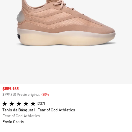
Precio de venta
$559.965
$799.950 Precio original
-30%
Descuento
(207)
Tenis de Básquet II Fear of God Athletics
Fear of God Athletics
Envío Gratis