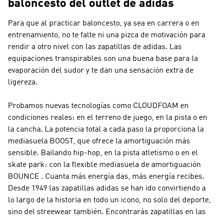
baloncesto del outlet de adidas
Para que al practicar baloncesto, ya sea en carrera o en
entrenamiento, no te falte ni una pizca de motivación para
rendir a otro nivel con las zapatillas de adidas. Las
equipaciones transpirables son una buena base para la
evaporación del sudor y te dan una sensación extra de
ligereza.
Probamos nuevas tecnologías como CLOUDFOAM en
condiciones reales: en el terreno de juego, en la pista o en
la cancha. La potencia total a cada paso la proporciona la
mediasuela BOOST, que ofrece la amortiguación más
sensible. Bailando hip-hop, en la pista atletismo o en el
skate park: con la flexible mediasuela de amortiguación
BOUNCE . Cuanta más energía das, más energía recibes.
Desde 1949 las zapatillas adidas se han ido convirtiendo a
lo largo de la historia en todo un icono, no solo del deporte,
sino del streewear también. Encontrarás zapatillas en las