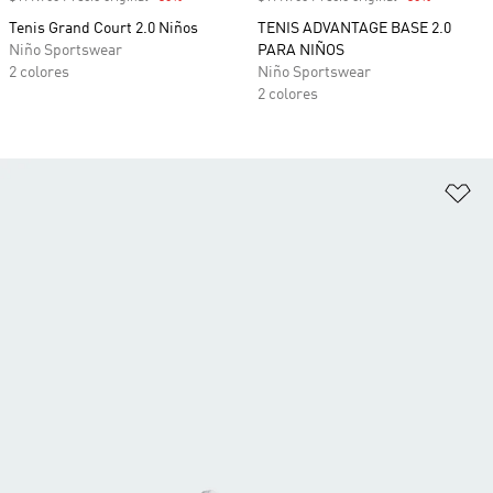
Tenis Grand Court 2.0 Niños
TENIS ADVANTAGE BASE 2.0
Niño Sportswear
PARA NIÑOS
2 colores
Niño Sportswear
2 colores
Añ