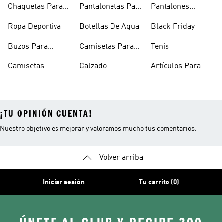
Chaquetas Para
Pantalonetas Para
Pantalones
Mujer
Hombre
Hombre
Ropa Deportiva
Botellas De Agua
Black Friday
Buzos Para
Camisetas Para
Tenis
Hombre
Hombre
Camisetas
Calzado
Artículos Para
Mascotas
¡TU OPINIÓN CUENTA!
Nuestro objetivo es mejorar y valoramos mucho tus comentarios.
Volver arriba
Iniciar sesión
Tu carrito (0)