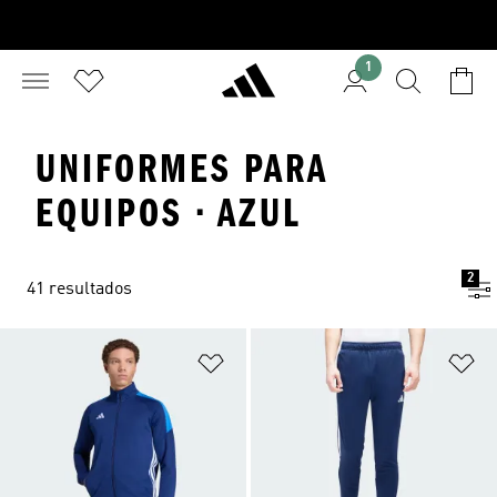
1
UNIFORMES PARA
EQUIPOS · AZUL
2
41 resultados
Añadir a la lista de deseos
Añ