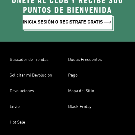
ÚNETE AL CLUB Y RECIBE 300
PUNTOS DE BIENVENIDA
INICIA SESIÓN O REGíSTRATE GRATIS
Buscador de Tiendas
Dudas Frecuentes
Solicitar mi Devolución
Pago
Devoluciones
Mapa del Sitio
Envío
Black Friday
Hot Sale