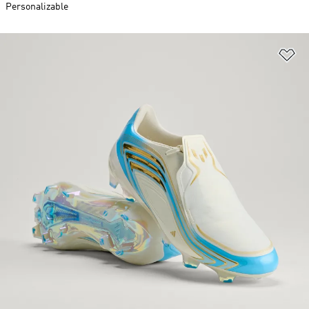
Personalizable
Añ