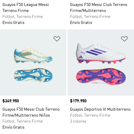
Guayos F50 League Messi
Guayos F50 Messi Club Terreno
Terreno Firme
Firme/Multiterreno
Fútbol, Terreno Firme
Fútbol, Terreno Firme
Envío Gratis
Envío Gratis
Añadir a la lista de deseos
Añ
Precio
$249.950
Precio
$179.950
Guayos F50 Messi Club Terreno
Guayos Deportivo III Multiterreno
Firme/Multiterreno Niños
Fútbol, Terreno Firme
Fútbol, Terreno Firme
3 colores
Envío Gratis