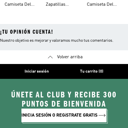
Argentina
Fútbol
Camiseta Del
Zapatillas
Camiseta Del
Junior
Microfútbol
Medellín
¡TU OPINIÓN CUENTA!
Nuestro objetivo es mejorar y valoramos mucho tus comentarios.
Volver arriba
Iniciar sesión
Tu carrito (0)
ÚNETE AL CLUB Y RECIBE 300
PUNTOS DE BIENVENIDA
INICIA SESIÓN O REGíSTRATE GRATIS