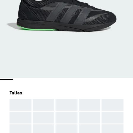
Tallas
AAA
AAA
AAA
AAA
AAA
AAA
AAA
AAA
AAA
AAA
AAA
AAA
AAA
AAA
AAA