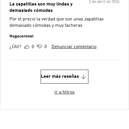
2 de abril de 2026
La zapatillas son muy lindas y
demasiado cómodas
Por el precio la verdad que son unas zapatillas
demasiado cómodas y muy facheras
Hugocoronel
¿Útil?
0
0
Denunciar comentario
Leer más reseñas
Ir a filtros