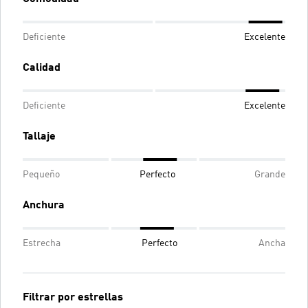
Deficiente
Excelente
Calidad
Deficiente
Excelente
Tallaje
Pequeño
Perfecto
Grande
Anchura
Estrecha
Perfecto
Ancha
Filtrar por estrellas