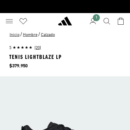
1
/
/
Inicio
Hombre
Calzado
5
(20)
TENIS LIGHTBLAZE LP
Precio
$379.950