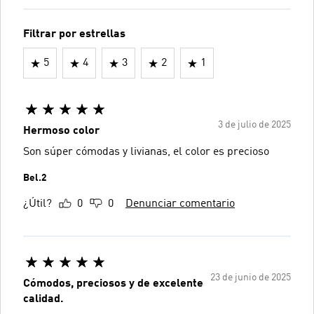
Filtrar por estrellas
5
4
3
2
1
3 de julio de 2025
Hermoso color
Son súper cómodas y livianas, el color es precioso
Bel.2
¿Útil?
0
0
Denunciar comentario
23 de junio de 2025
Cómodos, preciosos y de excelente
calidad.