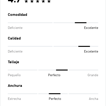
4.7
Comodidad
Deficiente
Excelente
Calidad
Deficiente
Excelente
Tallaje
Pequeño
Perfecto
Grande
Anchura
Estrecha
Perfecto
Ancha