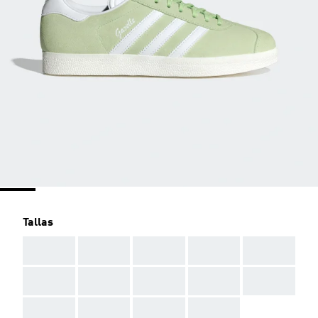
Tallas
AAA
AAA
AAA
AAA
AAA
AAA
AAA
AAA
AAA
AAA
AAA
AAA
AAA
AAA