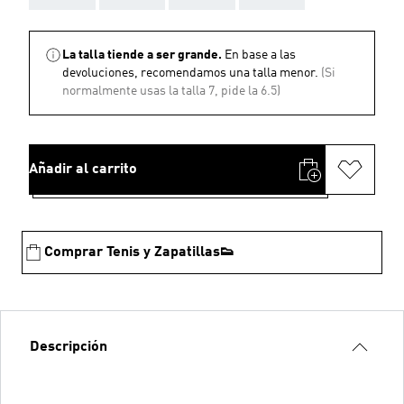
La talla tiende a ser grande.
En base a las
devoluciones, recomendamos una talla menor.
(Si
normalmente usas la talla 7, pide la 6.5)
Añadir al carrito
Comprar Tenis y Zapatillas👟
Descripción