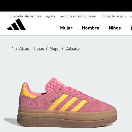
buscador de tiendas
ayuda
pedidos y devoluciones
bonos de regalo
ú
Mujer
Hombre
Niños
/
/
Atrás
Inicio
Mujer
Calzado