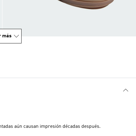
r más
dentadas aún causan impresión décadas después.