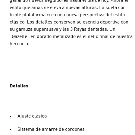
ganando nuevos seguidores hasta el día de hoy. Ahora el
estilo que amas se eleva a nuevas alturas. La suela con
triple plataforma crea una nueva perspectiva del estilo
clásico. Los detalles conservan su esencia deportiva con
su gamuza supersuave y las 3 Rayas dentadas. Un
"Gazelle" en dorado metalizado es el sello final de nuestra
herencia.
Detalles
Ajuste clásico
Sistema de amarre de cordones