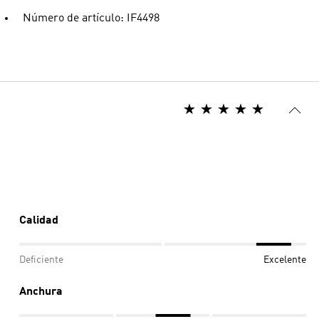
Número de artículo: IF4498
Calidad
Deficiente
Excelente
Anchura