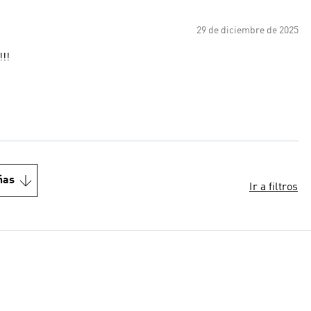
29 de diciembre de 2025
!!
ñas
Ir a filtros