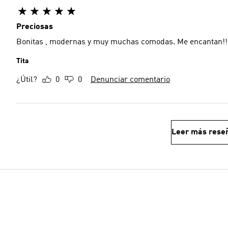
Preciosas
Bonitas , modernas y muy muchas comodas. Me encantan!!!
Tita
¿Útil?
0
0
Denunciar comentario
Leer más rese