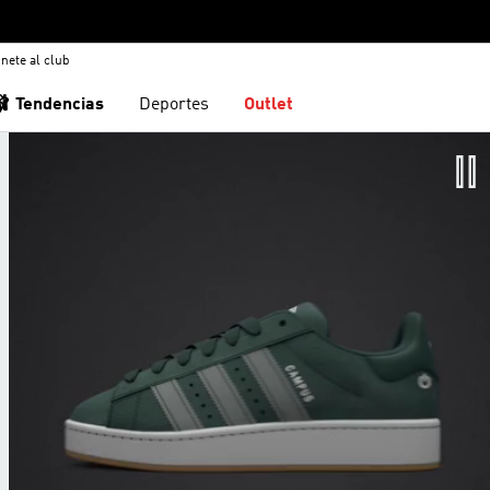
nete al club
🩰 Tendencias
Deportes
Outlet