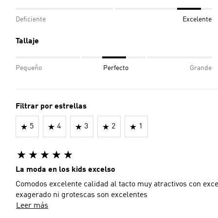
Deficiente
Excelente
Tallaje
Pequeño
Perfecto
Grande
Filtrar por estrellas
5
4
3
2
1
La moda en los kids excelso
Comodos excelente calidad al tacto muy atractivos con exce
exagerado ni grotescas son excelentes
Leer más