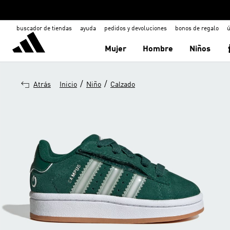
buscador de tiendas
ayuda
pedidos y devoluciones
bonos de regalo
ú
Mujer
Hombre
Niños
/
/
Atrás
Inicio
Niño
Calzado