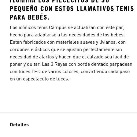
ILUMINA LOS PIECECITOS DE SU
PEQUEÑO CON ESTOS LLAMATIVOS TENIS
PARA BEBÉS.
Los icónicos tenis Campus se actualizan con este par,
hecho para adaptarse a las necesidades de los bebés.
Están fabricados con materiales suaves y livianos, con
cordones elásticos que se ajustan perfectamente sin
necesidad de atarlos y hacen que el calzado sea fácil de
poner y quitar. Las 3 Rayas con borde dentado parpadean
con luces LED de varios colores, convirtiendo cada paso
en un espectáculo de luces.
Detalles