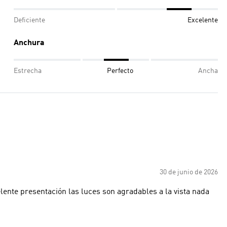
Deficiente
Excelente
Anchura
Estrecha
Perfecto
Ancha
30 de junio de 2026
lente presentación las luces son agradables a la vista nada