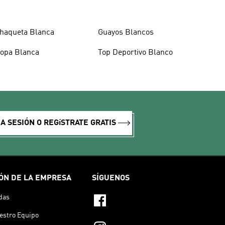
haqueta Blanca
Guayos Blancos
opa Blanca
Top Deportivo Blanco
IA SESIÓN O REGíSTRATE GRATIS
ÓN DE LA EMPRESA
SÍGUENOS
das
estro Equipo