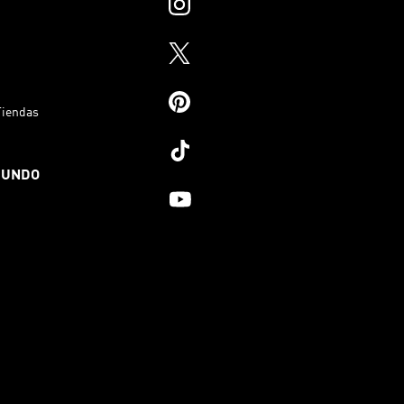
Tiendas
MUNDO