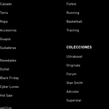
Calzado
Fútbol
Tenis
Running
Ropa
Basketball
Accesorios
Training
Guayos
COLECCIONES
Sudaderas
Ultraboost
Novedades
Originals
Outlet
Forum
Black Friday
Stan Smith
Cyber Lunes
Adicolor
Hot Sale
Superstar
adiClub