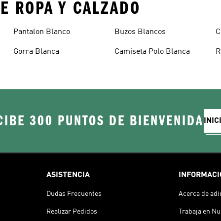
E ROPA Y CALZADO
Pantalon Blanco
Buzos Blancos
C
Gorra Blanca
Camiseta Polo Blanca
R
CIBE 300 PUNTOS DE BIENVENIDA
INIC
ASISTENCIA
INFORMACI
Dudas Frecuentes
Acerca de adi
Realizar Pedidos
Trabaja en Nu