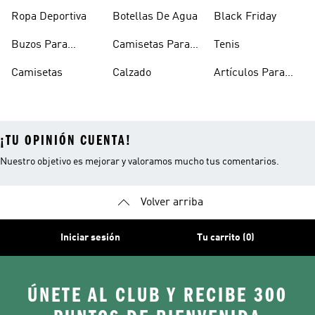
Mujer
Hombre
Hombre
Ropa Deportiva
Botellas De Agua
Black Friday
Buzos Para
Camisetas Para
Tenis
Hombre
Hombre
Camisetas
Calzado
Artículos Para
Mascotas
¡TU OPINIÓN CUENTA!
Nuestro objetivo es mejorar y valoramos mucho tus comentarios.
Volver arriba
Iniciar sesión
Tu carrito (0)
ÚNETE AL CLUB Y RECIBE 300