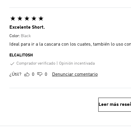
Excelente Short.
Color:
Black
Ideal para ir a la cascara con los cuates, también lo uso 
ELCALITOSH
Comprador verificado
Opinión incentivada
¿Útil?
0
0
Denunciar comentario
Leer más rese