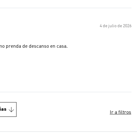
4 de julio de 2026
como prenda de descanso en casa.
ñas
Ir a filtros