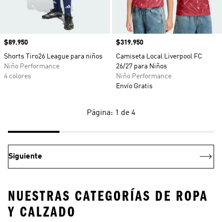
Precio
$89.950
Precio
$319.950
Shorts Tiro26 League para niños
Camiseta Local Liverpool FC
Niño Performance
26/27 para Niños
4 colores
Niño Performance
Envío Gratis
Página: 1 de 4
Siguiente
NUESTRAS CATEGORÍAS DE ROPA
Y CALZADO