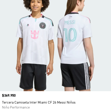
Precio
$369.950
Tercera Camiseta Inter Miami CF 26 Messi Niños
Niño Performance