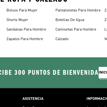
Bolsos Para Mujer
Pantalonetas Para Hombre
Z
Shorts Mujer
Botellas De Agua
Z
Sandalias Para Hombre
Camisetas Para Hombre
L
Zapatos Para Hombre
Calzado
V
CIBE 300 PUNTOS DE BIENVENIDA
INIC
ASISTENCIA
INFORMACI