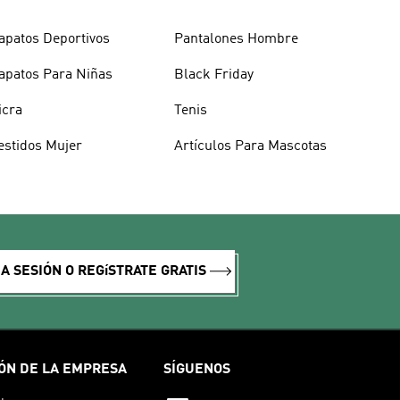
apatos Deportivos
Pantalones Hombre
apatos Para Niñas
Black Friday
icra
Tenis
estidos Mujer
Artículos Para Mascotas
IA SESIÓN O REGíSTRATE GRATIS
ÓN DE LA EMPRESA
SÍGUENOS