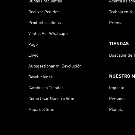
Dudas Frecuentes
Acerca de adi
Realizar Pedidos
Trabaja en Nu
Productos adidas
Prensa
Ventas Por Whatsapp
TIENDAS
Pago
Envío
Buscador de 
Autogestionar mi Devolución
NUESTRO 
Devoluciones
Cambio en Tiendas
Impacto
Como Usar Nuestro Sitio
Personas
Mapa del Sitio
Planeta