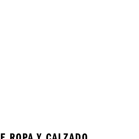
E ROPA Y CALZADO