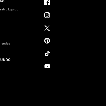
das
estro Equipo
Tiendas
MUNDO