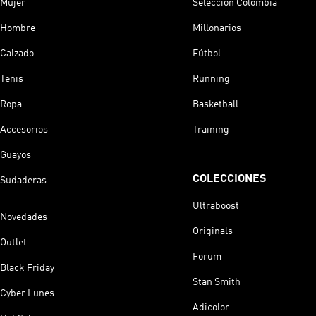
Mujer
Selección Colombia
Hombre
Millonarios
Calzado
Fútbol
Tenis
Running
Ropa
Basketball
Accesorios
Training
Guayos
COLECCIONES
Sudaderas
Ultraboost
Novedades
Originals
Outlet
Forum
Black Friday
Stan Smith
Cyber Lunes
Adicolor