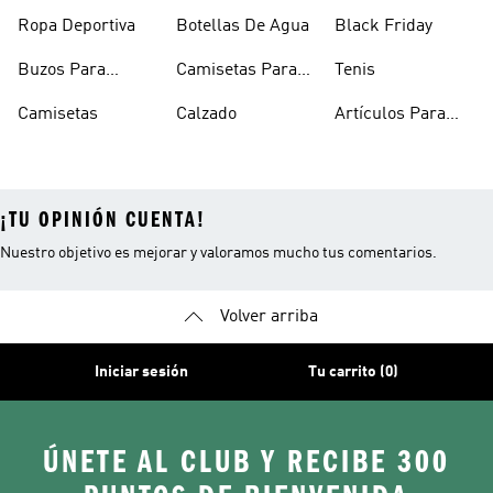
Mujer
Hombre
Hombre
Ropa Deportiva
Botellas De Agua
Black Friday
Buzos Para
Camisetas Para
Tenis
Hombre
Hombre
Camisetas
Calzado
Artículos Para
Mascotas
¡TU OPINIÓN CUENTA!
Nuestro objetivo es mejorar y valoramos mucho tus comentarios.
Volver arriba
Iniciar sesión
Tu carrito (0)
ÚNETE AL CLUB Y RECIBE 300