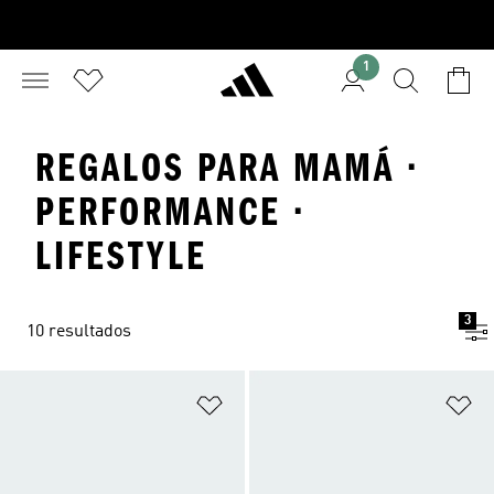
1
REGALOS PARA MAMÁ ·
PERFORMANCE ·
LIFESTYLE
3
10 resultados
Añadir a la lista de deseos
Añ