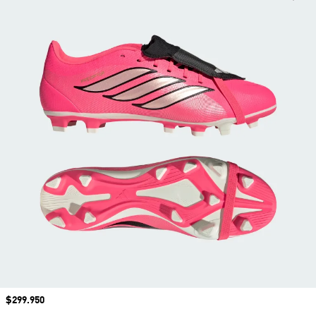
Precio
$299.950