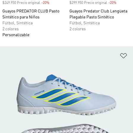
$249.950 Precio original
-20%
Descuento
$299.950 Precio original
-20%
Descuento
Guayos PREDATOR CLUB Pasto
Guayos Predator Club Lengüeta
Sintético para Niños
Plegable Pasto Sintético
Fútbol, Sintética
Fútbol, Sintética
2 colores
2 colores
Personalizable
Añ