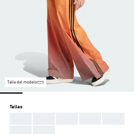
Talla del modelo
Tallas
AAA
AAA
AAA
AAA
AAA
AAA
AAA