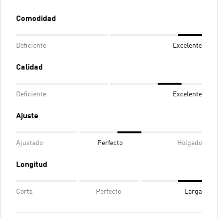
Comodidad
Deficiente
Excelente
Calidad
Deficiente
Excelente
Ajuste
Ajustado
Perfecto
Holgado
Longitud
Corta
Perfecto
Larga