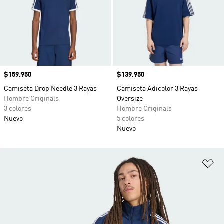
Precio
$159.950
Precio
$139.950
Camiseta Drop Needle 3 Rayas
Camiseta Adicolor 3 Rayas
Hombre Originals
Oversize
3 colores
Hombre Originals
Nuevo
5 colores
Nuevo
Añ