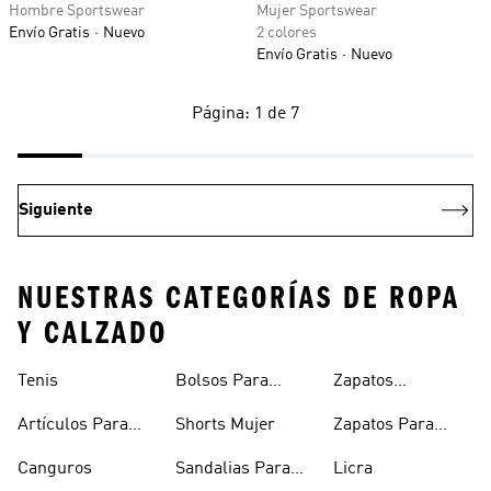
Hombre Sportswear
Mujer Sportswear
Envío Gratis
Nuevo
2 colores
Envío Gratis
Nuevo
Página: 1 de 7
Siguiente
NUESTRAS CATEGORÍAS DE ROPA
Y CALZADO
Tenis
Bolsos Para
Zapatos
Mujer
Deportivos
Artículos Para
Shorts Mujer
Zapatos Para
Mascotas
Niñas
Canguros
Sandalias Para
Licra