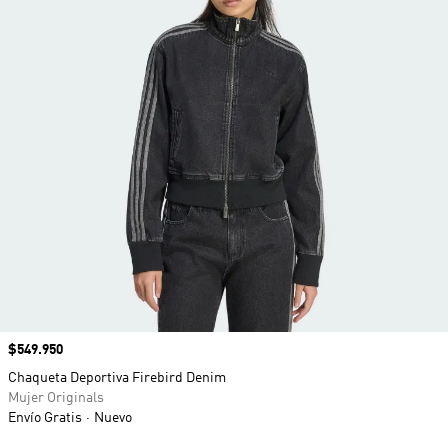
Precio
$549.950
Chaqueta Deportiva Firebird Denim
Mujer Originals
Envío Gratis
Nuevo