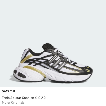
Precio
$649.950
Tenis Adistar Cushion XLG 2.0
Mujer Originals