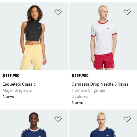
Añadir a la lista de deseos
Añ
Precio
$199.950
Precio
$159.950
Esqueleto Classic
Camiseta Drop Needle 3 Rayas
Mujer Originals
Hombre Originals
Nuevo
3 colores
Nuevo
Añadir a la lista de deseos
Añ