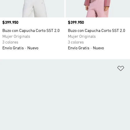
Precio
$399.950
Precio
$399.950
Buzo con Capucha Corto SST 2.0
Buzo con Capucha Corto SST 2.0
Mujer Originals
Mujer Originals
3 colores
3 colores
Envío Gratis
Nuevo
Envío Gratis
Nuevo
Añ