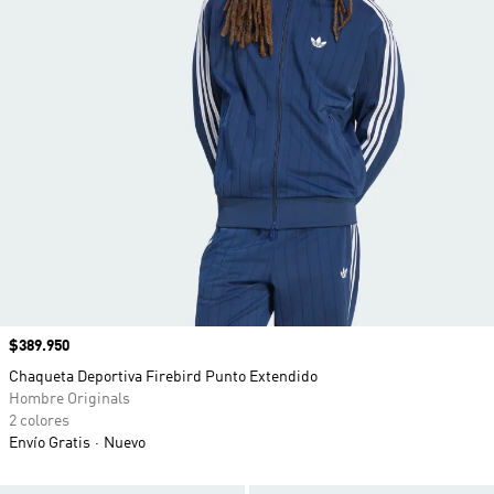
Precio
$389.950
Chaqueta Deportiva Firebird Punto Extendido
Hombre Originals
2 colores
Envío Gratis
Nuevo