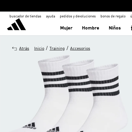
buscador de tiendas
ayuda
pedidos y devoluciones
bonos de regalo
ú
Mujer
Hombre
Niños
/
/
Atrás
Inicio
Training
Accesorios