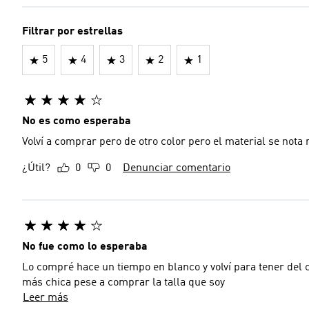
Filtrar por estrellas
5
4
3
2
1
No es como esperaba
Volví a comprar pero de otro color pero el material se nota
¿Útil?
0
0
Denunciar comentario
No fue como lo esperaba
Lo compré hace un tiempo en blanco y volví para tener del c
más chica pese a comprar la talla que soy
Leer más