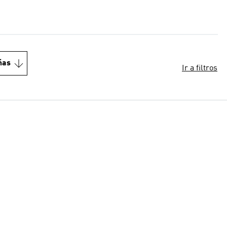
ñas
Ir a filtros