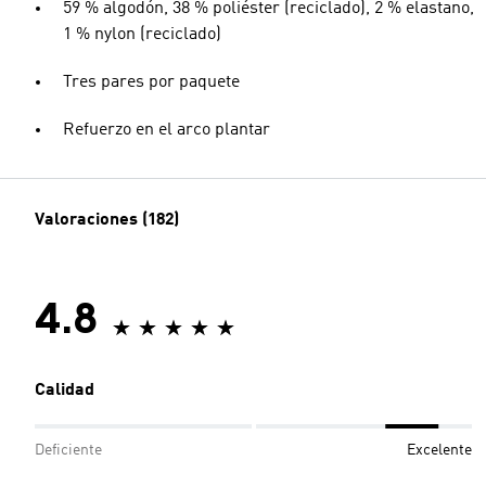
59 % algodón, 38 % poliéster (reciclado), 2 % elastano,
1 % nylon (reciclado)
Tres pares por paquete
Refuerzo en el arco plantar
Valoraciones (182)
4.8
Calidad
Deficiente
Excelente