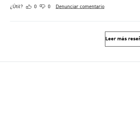
¿Útil?
0
0
Denunciar comentario
Leer más rese