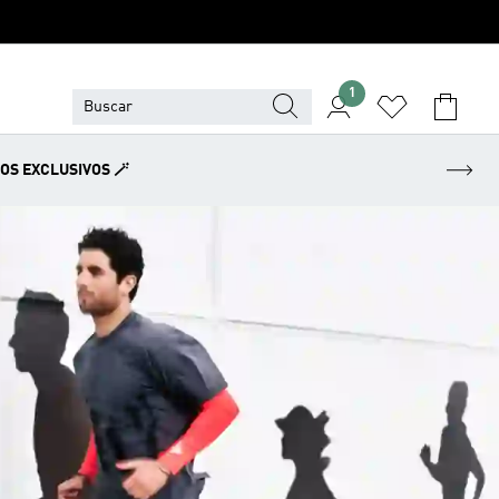
1
OS EXCLUSIVOS 🪄