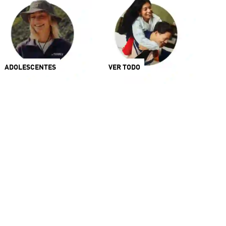
ADOLESCENTES
VER TODO
talia
Venezuela
México