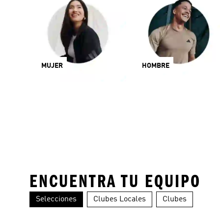
MUJER
HOMBRE
ENCUENTRA TU EQUIPO
Selecciones
Clubes Locales
Clubes
Colombia
Alemania