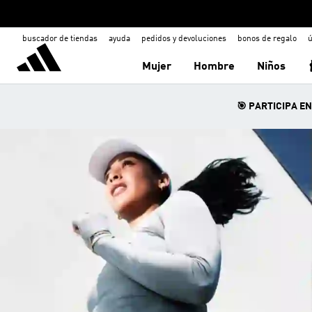
buscador de tiendas
ayuda
pedidos y devoluciones
bonos de regalo
ú
Mujer
Hombre
Niños
🎯 PARTICIPA E