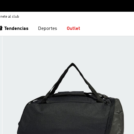
nete al club
🩰 Tendencias
Deportes
Outlet