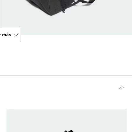
r más