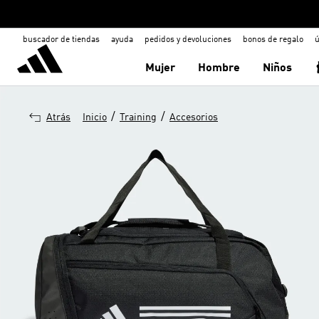
buscador de tiendas
ayuda
pedidos y devoluciones
bonos de regalo
ú
Mujer
Hombre
Niños
/
/
Atrás
Inicio
Training
Accesorios