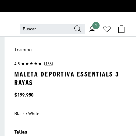
1
Training
4.8
(166)
MALETA DEPORTIVA ESSENTIALS 3
RAYAS
Precio
$199.950
Black / White
Tallas