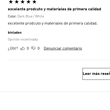
excelente prodcuto y materiales de primera calidad
Color:
Dark Blue / White
excelente prodcuto y materiales de primera calidad.
binladen
Opinión incentivada
¿Útil?
0
0
Denunciar comentario
Leer más rese