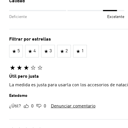
Calidad
Deficiente
Excelente
Filtrar por estrellas
5
4
3
2
1
Útil pero justa
La medida es justa para usarla con los accesorios de natac
Estedomo
¿Útil?
0
0
Denunciar comentario