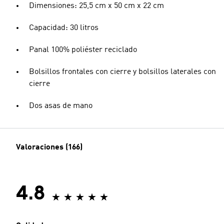
Dimensiones: 25,5 cm x 50 cm x 22 cm
Capacidad: 30 litros
Panal 100% poliéster reciclado
Bolsillos frontales con cierre y bolsillos laterales con
cierre
Dos asas de mano
Valoraciones (166)
4.8