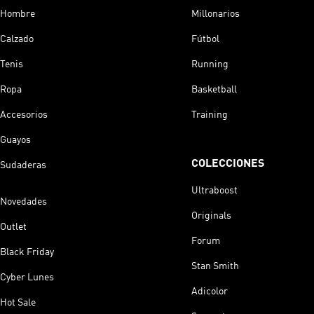
Hombre
Millonarios
Calzado
Fútbol
Tenis
Running
Ropa
Basketball
Accesorios
Training
Guayos
COLECCIONES
Sudaderas
Ultraboost
Novedades
Originals
Outlet
Forum
Black Friday
Stan Smith
Cyber Lunes
Adicolor
Hot Sale