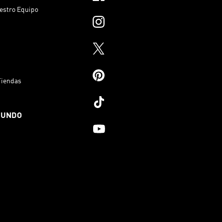
estro Equipo
Tiendas
MUNDO