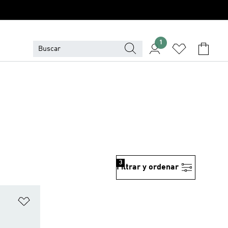
1
3
Filtrar y ordenar
Añadir a la lista de deseos