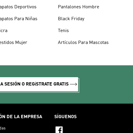
apatos Deportivos
Pantalones Hombre
apatos Para Niñas
Black Friday
icra
Tenis
estidos Mujer
Artículos Para Mascotas
IA SESIÓN O REGíSTRATE GRATIS
ÓN DE LA EMPRESA
SÍGUENOS
das