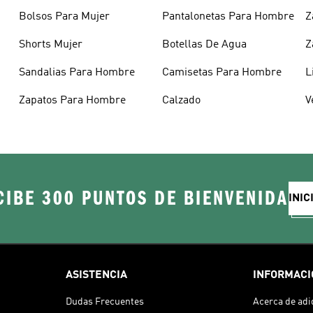
Bolsos Para Mujer
Pantalonetas Para Hombre
Z
Shorts Mujer
Botellas De Agua
Z
Sandalias Para Hombre
Camisetas Para Hombre
L
Zapatos Para Hombre
Calzado
V
CIBE 300 PUNTOS DE BIENVENIDA
INIC
ASISTENCIA
INFORMACI
Dudas Frecuentes
Acerca de adi