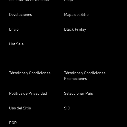
Solicitar mi Devolución
Pago
Devoluciones
Mapa del Sitio
Envío
Black Friday
Hot Sale
Términos y Condiciones
Términos y Condiciones
Promociones
Política de Privacidad
Seleccionar País
Uso del Sitio
SIC
PQR