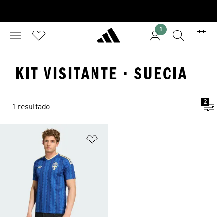
1
KIT VISITANTE · SUECIA
2
1 resultado
Añadir a la lista de deseos