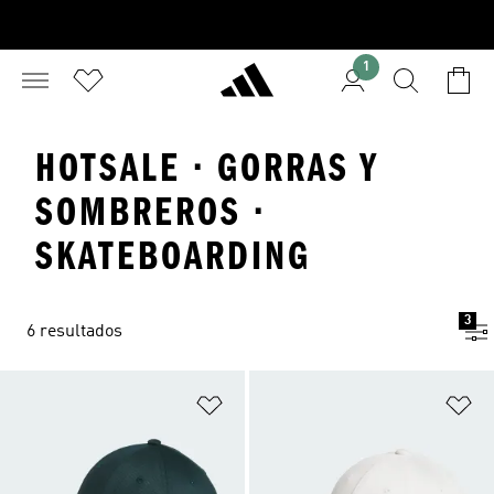
1
HOTSALE · GORRAS Y
SOMBREROS ·
SKATEBOARDING
3
6 resultados
Añadir a la lista de deseos
Añ