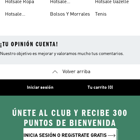
Hotsale Ropa
Hotsale
Hotsale Gazelle
Accesorios
Hotsale
Bolsos Y Morrales
Tenis
Camisetas
¡TU OPINIÓN CUENTA!
Nuestro objetivo es mejorar y valoramos mucho tus comentarios.
Volver arriba
Iniciar sesión
Tu carrito (0)
ÚNETE AL CLUB Y RECIBE 300
PUNTOS DE BIENVENIDA
INICIA SESIÓN O REGíSTRATE GRATIS