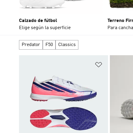
Calzado de fútbol
Terreno Fi
Elige según la superficie
Para cancha
Predator
F50
Classics
Añadir a la li