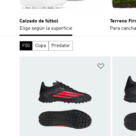
Calzado de fútbol
Terreno Fi
Elige según la superficie
Para cancha
F50
Copa
Predator
Añadir a la li