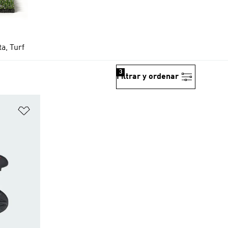
ta, Turf
3
Filtrar y ordenar
Añadir a la lista de deseos