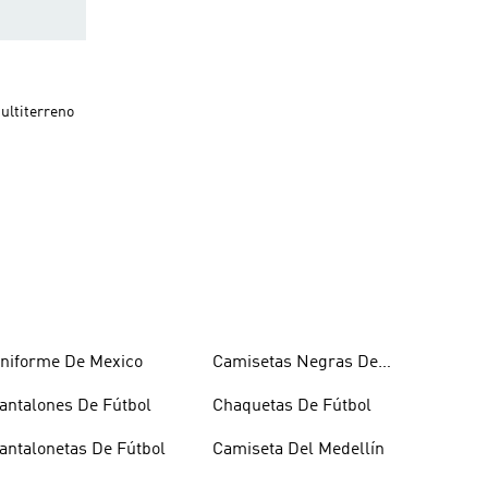
o
ultiterreno
niforme De Mexico
Camisetas Negras De
Fútbol
antalones De Fútbol
Chaquetas De Fútbol
antalonetas De Fútbol
Camiseta Del Medellín