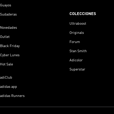
Guayos
COLECCIONES
Sudaderas
Ultraboost
Novedades
Originals
Outlet
Forum
Black Friday
Stan Smith
Cyber Lunes
Adicolor
Hot Sale
Superstar
adiClub
adidas app
adidas Runners