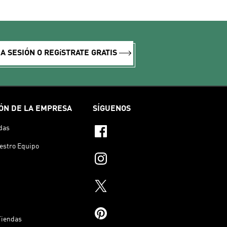
IA SESIÓN O REGíSTRATE GRATIS
ÓN DE LA EMPRESA
SÍGUENOS
das
estro Equipo
Tiendas