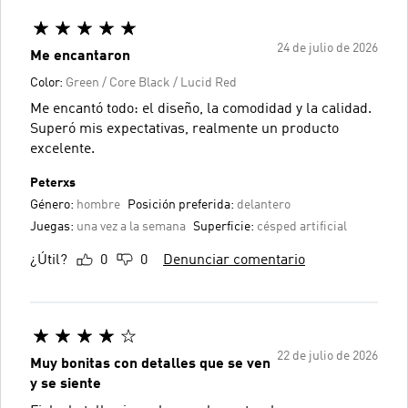
24 de julio de 2026
Me encantaron
Color:
Green / Core Black / Lucid Red
Me encantó todo: el diseño, la comodidad y la calidad.
Superó mis expectativas, realmente un producto
excelente.
Peterxs
Género:
hombre
Posición preferida:
delantero
Juegas:
una vez a la semana
Superficie:
césped artificial
¿Útil?
0
0
Denunciar comentario
22 de julio de 2026
Muy bonitas con detalles que se ven
y se siente