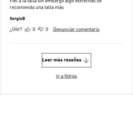
Fiel a la talla sin embargo algo estrechas se
recomienda una talla más
SergioB
¿Útil?
0
0
Denunciar comentario
Leer más reseñas
Ir a filtros