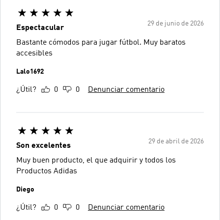
29 de junio de 2026
Espectacular
Bastante cómodos para jugar fútbol. Muy baratos
accesibles
Lalo1692
¿Útil?
0
0
Denunciar comentario
29 de abril de 2026
Son excelentes
Muy buen producto, el que adquirir y todos los
Productos Adidas
Diego
¿Útil?
0
0
Denunciar comentario