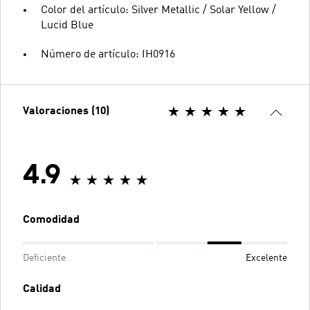
Color del artículo: Silver Metallic / Solar Yellow /
Lucid Blue
Número de artículo: IH0916
Valoraciones (10)
4.9
Comodidad
Deficiente
Excelente
Calidad