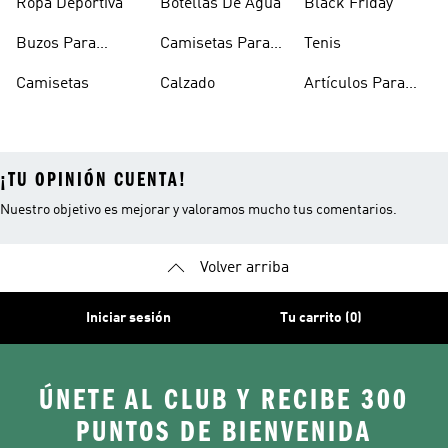
Ropa Deportiva
Botellas De Agua
Black Friday
Buzos Para
Camisetas Para
Tenis
Hombre
Hombre
Camisetas
Calzado
Artículos Para
Mascotas
¡TU OPINIÓN CUENTA!
Nuestro objetivo es mejorar y valoramos mucho tus comentarios.
Volver arriba
Iniciar sesión
Tu carrito (0)
ÚNETE AL CLUB Y RECIBE 300
PUNTOS DE BIENVENIDA