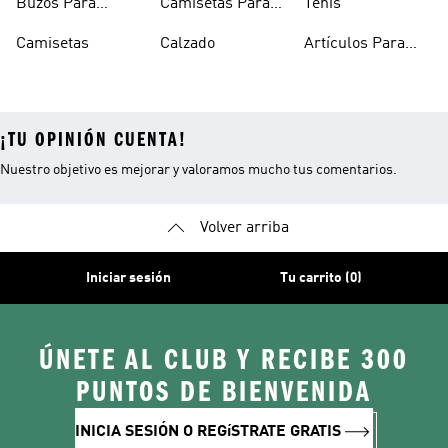
Buzos Para
Camisetas Para
Tenis
Hombre
Hombre
Camisetas
Calzado
Artículos Para
Mascotas
¡TU OPINIÓN CUENTA!
Nuestro objetivo es mejorar y valoramos mucho tus comentarios.
Volver arriba
Iniciar sesión
Tu carrito (0)
ÚNETE AL CLUB Y RECIBE 300
PUNTOS DE BIENVENIDA
INICIA SESIÓN O REGíSTRATE GRATIS