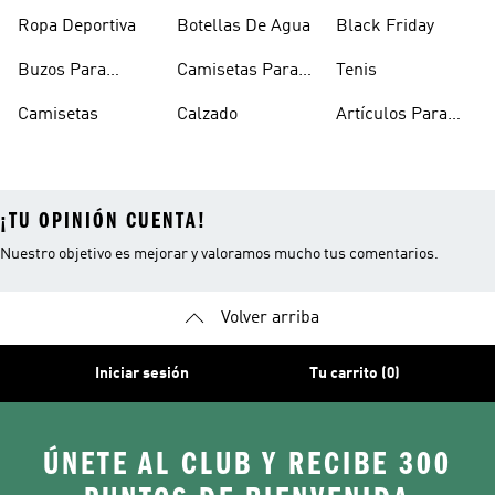
Mujer
Hombre
Hombre
Ropa Deportiva
Botellas De Agua
Black Friday
Buzos Para
Camisetas Para
Tenis
Hombre
Hombre
Camisetas
Calzado
Artículos Para
Mascotas
¡TU OPINIÓN CUENTA!
Nuestro objetivo es mejorar y valoramos mucho tus comentarios.
Volver arriba
Iniciar sesión
Tu carrito (0)
ÚNETE AL CLUB Y RECIBE 300